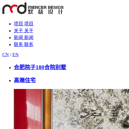
项目
项目
关于
关于
新闻
新闻
联系
联系
CN
/
EN
合肥院子180合院别墅
高端住宅