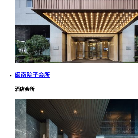
闽南院子会所
酒店会所