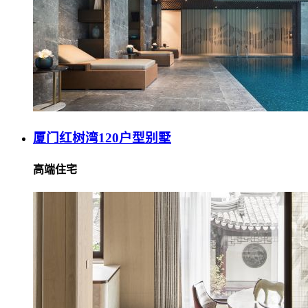
厦门红树湾120户型别墅
高端住宅