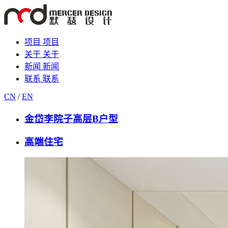
项目
项目
关于
关于
新闻
新闻
联系
联系
CN
/
EN
金岱李院子高层B户型
高端住宅