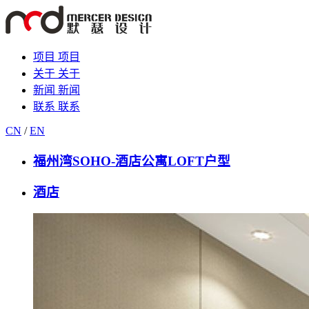
项目
项目
关于
关于
新闻
新闻
联系
联系
CN
/
EN
福州湾SOHO-酒店公寓LOFT户型
酒店