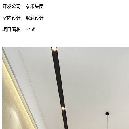
开发公司：泰禾集团
室内设计：默瑟设计
项目面积：97㎡