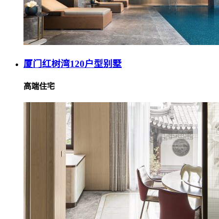
厦门红树湾120户型别墅
高端住宅