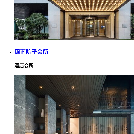
闽南院子会所
酒店会所