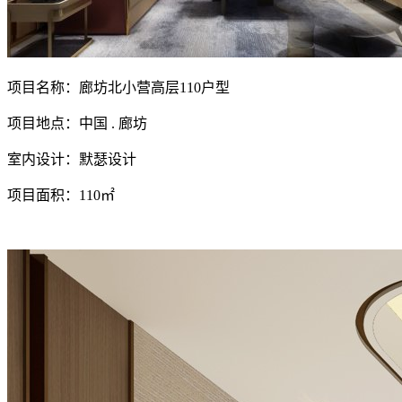
项目名称：廊坊北小营高层110户型
项目地点：中国 . 廊坊
室内设计：默瑟设计
项目面积：110㎡