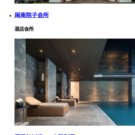
闽南院子会所
酒店会所