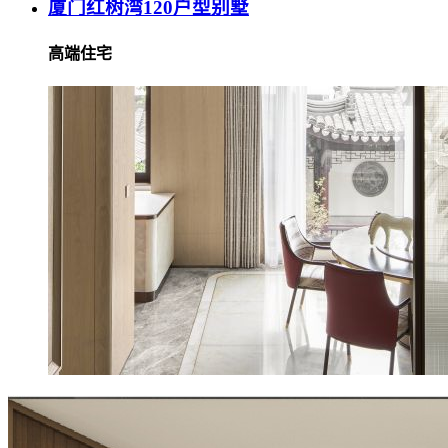
厦门红树湾120户型别墅
高端住宅