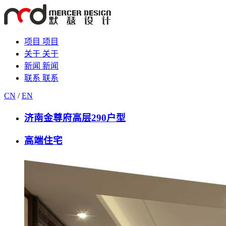
项目
项目
关于
关于
新闻
新闻
联系
联系
CN
/
EN
济南金尊府高层290户型
高端住宅