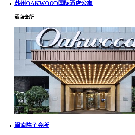
苏州OAKWOOD国际酒店公寓
酒店会所
闽南院子会所