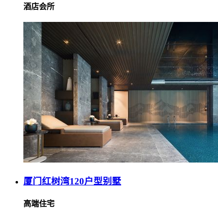
酒店会所
厦门红树湾120户型别墅
高端住宅