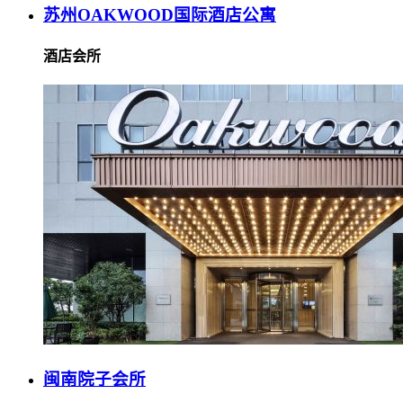
苏州OAKWOOD国际酒店公寓
酒店会所
闽南院子会所