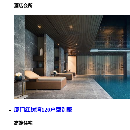
酒店会所
厦门红树湾120户型别墅
高端住宅