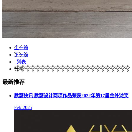
上一篇
下一篇
列表
分享
最新推荐
默瑟快讯 默瑟设计两项作品荣获2022年第17届金外滩奖
Feb-2025