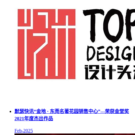
默瑟快讯“金地 · 东莞名著花园销售中心”---荣获金堂奖
2021年度杰出作品
Feb-2025