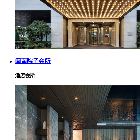
闽南院子会所
酒店会所