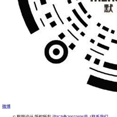
微博
© 默瑟设计 版权所有
沪ICP备20023696号-1
联系我们